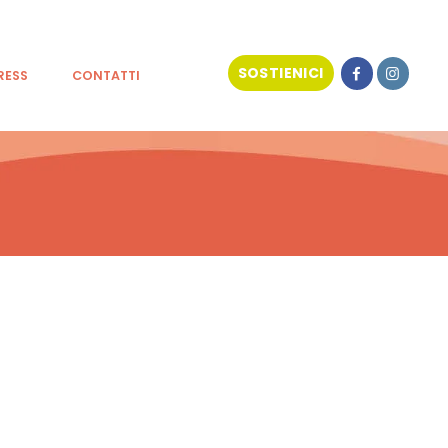
SOSTIENICI
RESS
CONTATTI