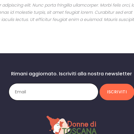
dipiscing elit. Nunc porta fringilla ullamcorper. Morbi felis orci,
s id molestie turpis, sit amet feugiat lorem. Curabitur sed erat v
s iaculis lectus. Ut efficitur feugiat enim a euismod. Mauris suscipi
Rimani aggiornato. Iscriviti alla nostra newsletter