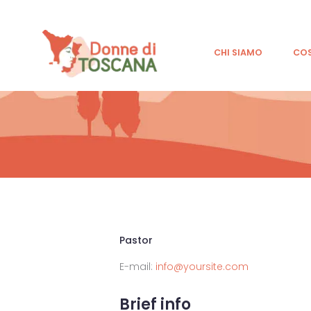
CHI SIAMO
CO
Pastor
E-mail:
info@yoursite.com
Brief info