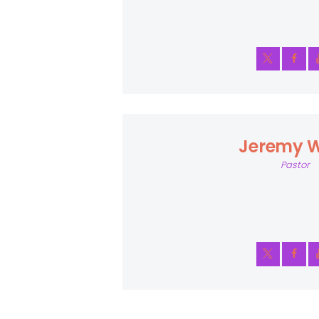
Jeremy Wi
Pastor