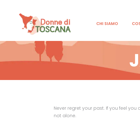
CHI SIAMO
CO
Never regret your past. If you feel you
not alone.