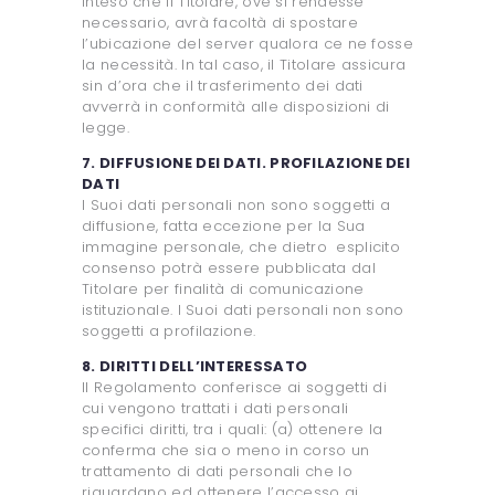
inteso che il Titolare, ove si rendesse
necessario, avrà facoltà di spostare
l’ubicazione del server qualora ce ne fosse
la necessità. In tal caso, il Titolare assicura
sin d’ora che il trasferimento dei dati
avverrà in conformità alle disposizioni di
legge.
7. DIFFUSIONE DEI DATI. PROFILAZIONE DEI
DATI
I Suoi dati personali non sono soggetti a
diffusione, fatta eccezione per la Sua
immagine personale, che dietro esplicito
consenso potrà essere pubblicata dal
Titolare per finalità di comunicazione
istituzionale. I Suoi dati personali non sono
soggetti a profilazione.
8. DIRITTI DELL’INTERESSATO
Il Regolamento conferisce ai soggetti di
cui vengono trattati i dati personali
specifici diritti, tra i quali: (a) ottenere la
conferma che sia o meno in corso un
trattamento di dati personali che lo
riguardano ed ottenere l’accesso ai