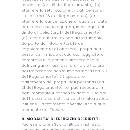
medesimi (art. 15 del Regolamento); (b)
ottenere la rettificazione di dati personali
inesatti (art. 16 del Regolamento); (c)
ottenere la cancellazione di qualsiasi dato
personale che lo riguarda, in ossequio al
diritto all’oblio (art. 17 del Regolamento);
(d) ottenere la limitazione al trattamento
da parte del Titolare (art. 18 del
Regolamento); (e) ottenere i propri dati
personali in modo strutturato, leggibile, e
comprensibile, nonché ottenere che tali
dati vengano trasmessi a un altro titolare
del trattamento senza impedimenti (art. 20
del Regolamento); (f) opporsi al
trattamento dei propri dati personali (art.
21 del Regolamento). Lei può revocare in
ogni momento il consenso dato al Titolare
del trattamento dati, senza che tale revoca
influenzi il trattamento operato sino a quel
momento dal Titolare.
9. MODALITA’ DI ESERCIZIO DEI DIRITTI
Può esercitare i Suoi diritti con richiesta
scritta inviata all’Associazione, all’indirizzo