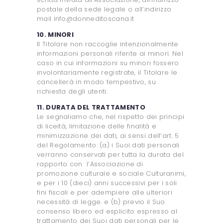
postale della sede legale o all’indirizzo
mail info@donneditoscana.it
10. MINORI
Il Titolare non raccoglie intenzionalmente
informazioni personali riferite ai minori. Nel
caso in cui informazioni su minori fossero
involontariamente registrate, il Titolare le
cancellerà in modo tempestivo, su
richiesta degli utenti.
11. DURATA DEL TRATTAMENTO
Le segnaliamo che, nel rispetto dei principi
di liceità, limitazione delle finalità e
minimizzazione dei dati, ai sensi dell’art. 5
del Regolamento: (a) i Suoi dati personali
verranno conservati per tutta la durata del
rapporto con l’Associazione di
promozione culturale e sociale Culturanimi,
e per i 10 (dieci) anni successivi per i soli
fini fiscali e per adempiere alle ulteriori
necessità di legge. e (b) previo il Suo
consenso libero ed esplicito espresso al
trattamento dei Suoi dati personali per le