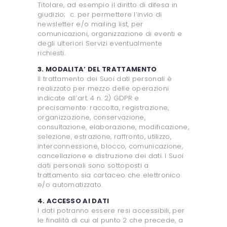
Titolare, ad esempio il diritto di difesa in
giudizio; c. per permettere l’invio di
newsletter e/o mailing list, per
comunicazioni, organizzazione di eventi e
degli ulteriori Servizi eventualmente
richiesti.
3. MODALITA’ DEL TRATTAMENTO
Il trattamento dei Suoi dati personali è
realizzato per mezzo delle operazioni
indicate all’art. 4 n. 2) GDPR e
precisamente: raccolta, registrazione,
organizzazione, conservazione,
consultazione, elaborazione, modificazione,
selezione, estrazione, raffronto, utilizzo,
interconnessione, blocco, comunicazione,
cancellazione e distruzione dei dati. I Suoi
dati personali sono sottoposti a
trattamento sia cartaceo che elettronico
e/o automatizzato.
4. ACCESSO AI DATI
I dati potranno essere resi accessibili, per
le finalità di cui al punto 2 che precede, a