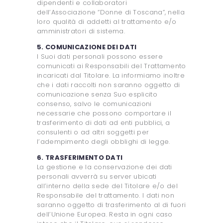
dipendenti e collaboratori
dell’Associazione “Donne di Toscana”, nella
loro qualità di addetti al trattamento e/o
amministratori di sistema.
5. COMUNICAZIONE DEI DATI
I Suoi dati personali possono essere
comunicati ai Responsabili del Trattamento
incaricati dal Titolare. La informiamo inoltre
che i dati raccolti non saranno oggetto di
comunicazione senza Suo esplicito
consenso, salvo le comunicazioni
necessarie che possono comportare il
trasferimento di dati ad enti pubblici, a
consulenti o ad altri soggetti per
l’adempimento degli obblighi di legge.
6. TRASFERIMENTO DATI
La gestione e la conservazione dei dati
personali avverrà su server ubicati
all’interno della sede del Titolare e/o del
Responsabile del trattamento. I dati non
saranno oggetto di trasferimento al di fuori
dell’Unione Europea. Resta in ogni caso