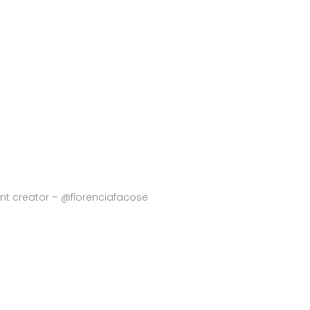
ent creator – @florenciafacose