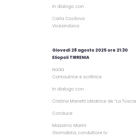
In dialogo con
Carla Cocilova
Vicesindaca
Giovedì 28 agosto 2025 ore 21:30
Eliopoli TIRRENIA
Nada
Cantautrice e scrittrice
In dialogo con
Cristina Manetti ideatrice de “La Tos
Conduce
Massimo Marini
Giornalista, conduttore tv