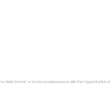
cana delle Donne” e Sonia LucaAssessora alle Pari Opportunità