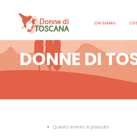
CHI SIAMO
CO
DONNE DI TO
Questo evento è passato.