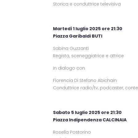
Storica e conduttrice televisiva
Martedì 1 luglio 2025 ore 21:30
Piazza Garibaldi BUTI
Sabina Guzzanti
Regista, sceneggiatrice e attrice
In dialogo con
Florencia Di Stefano Abichain
Conduttrice radio/tv, podcaster, cont
Sabato 5 luglio 2025 ore 21:30
Piazza Indipendenza CALCINAIA
Rosella Postorino