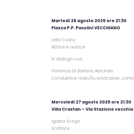
Martedì 26 agosto 2025 ore 21:30
Piazza P.P. Pasolini VECCHIANO
Lella Costa
Attrice e autrice
In dialogo con
Florencia Di Stefano Abichain
Conduttrice radio/tv, podcaster, cont
Mercoledì 27 agosto 2025 ore 21:30
Villa Crastan – Via Stazione vecch
Igiaba Scego
Scrittrice